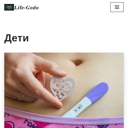
Перейти
к
содержимому
Дети