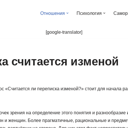
Отношения
Психология
Самор
[google-translator]
а считается изменой
ос «Считается ли переписка изменой?» стоит для начала раз
очек зрения на определение этого понятия и разнообразие 
ин и женщин. Более прагматичные, рациональные и предм