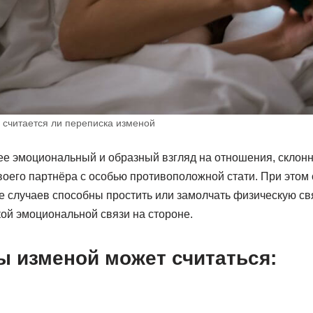
 считается ли переписка изменой
е эмоциональный и образный взгляд на отношения, склонн
оего партнёра с особью противоположной стати. При этом с
случаев способны простить или замолчать физическую связ
кой эмоциональной связи на стороне.
 изменой может считаться: