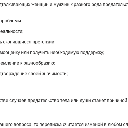
дталкивающих женщин и мужчин к разного рода предательс
 проблемы;
реальности;
ь скопившиеся претензии;
мооценку или получить необходимую поддержку;
емление к разнообразию;
дтверждение своей значимости;
тве случаев предательство тела или души станет причино
нашего вопроса, то переписка считается изменой в любом сл