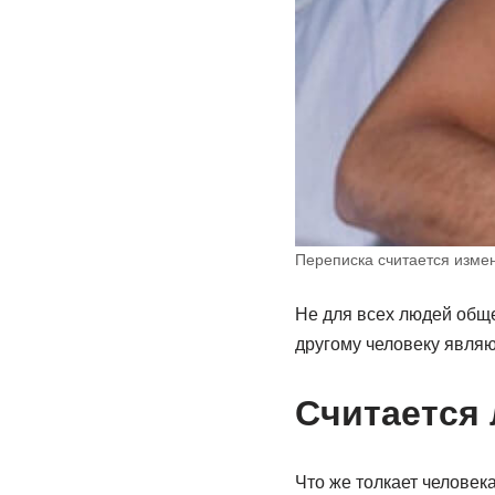
Переписка считается изме
Не для всех людей обще
другому человеку явля
Считается 
Что же толкает человек