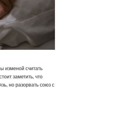
ы изменой считать
тоит заметить, что
ь, но разорвать союз с