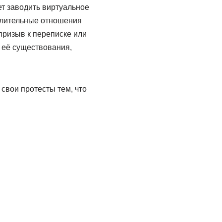
т заводить виртуальное
длительные отношения
призыв к переписке или
а её существования,
 свои протесты тем, что