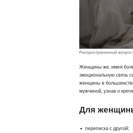
Распространенный вопрос:
Женщины же, имея боле
эмоциональную связь св
женщины в большинстве 
мужчиной, узнав о креп
Для женщины
переписка с другой;