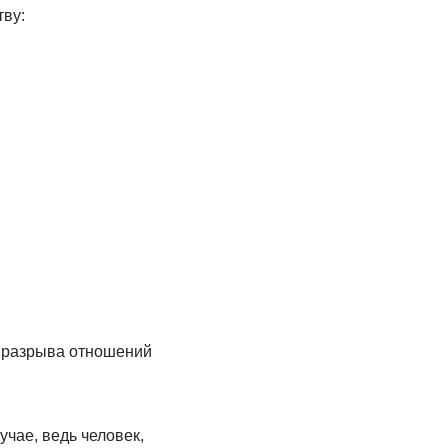
тву:
й разрыва отношений
учае, ведь человек,