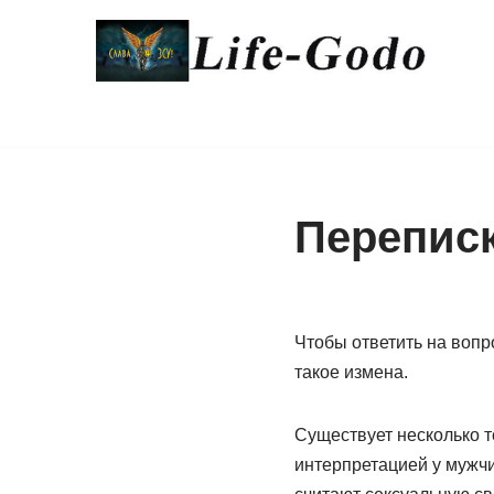
Перейти
к
содержимому
Переписк
Чтобы ответить на вопр
такое измена.
Существует несколько т
интерпретацией у мужч