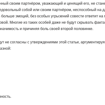
нный своим партнёром, уважающий и ценящий его, не стане
недовольный собой или своим партнёром, неспособный на 
больше эмоций, без особых угрызений совести ответит на 
овой. Многие из таких особей даже не будут скрывать факт
начимость и причиняя боль своей второй половинке.
дут не согласны с утверждениями этой статьи, аргументируя
азной:
ность.