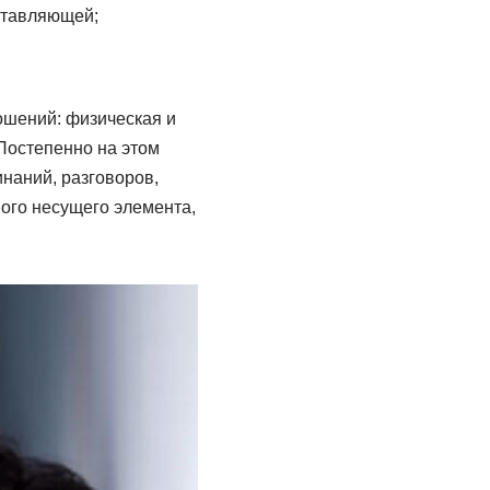
ставляющей;
ошений: физическая и
 Постепенно на этом
наний, разговоров,
ого несущего элемента,