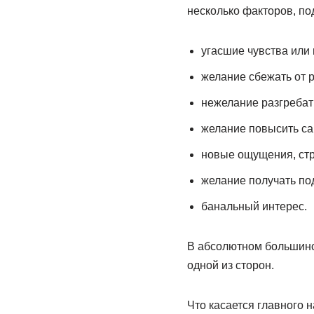
несколько факторов, по
угасшие чувства или
желание сбежать от 
нежелание разгребат
желание повысить са
новые ощущения, стр
желание получать по
банальный интерес.
В абсолютном большинс
одной из сторон.
Что касается главного 