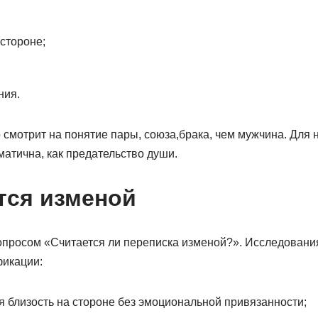
стороне;
ния.
мотрит на понятие пары, союза,брака, чем мужчина. Для н
матична, как предательство души.
тся изменой
опросом «Считается ли переписка изменой?». Исследования
фикации:
 близость на стороне без эмоциональной привязанности;