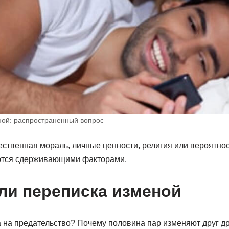
ной: распространенный вопрос
ственная мораль, личные ценности, религия или вероятнос
ются сдерживающими факторами.
ли переписка изменой
а на предательство? Почему половина пар изменяют друг д