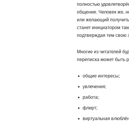
полностью удовлетворё
общение. Человек же, 
или желающий получить 
станет инициатором так
подтверждая тем свою з
Многие из читателей бу
переписка может быть р
общие интересы;
увлечения;
работа;
флирт;
виртуальная влюблён