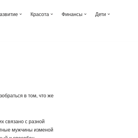
азвитие
Красота
Финансы
Дети
обраться в том, что же
их связано с разной
етные мужчины изменой