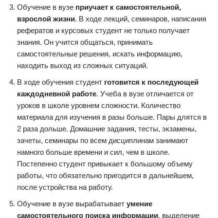
Обучение в вузе
приучает к самостоятельной,
взрослой жизни
. В ходе лекций, семинаров, написания
рефератов и курсовых студент не только получает
знания. Он учится общаться, принимать
самостоятельные решения, искать информацию,
находить выход из сложных ситуаций.
В ходе обучения студент
готовится к последующей
каждодневной работе
. Учеба в вузе отличается от
уроков в школе уровнем сложности. Количество
материала для изучения в разы больше. Пары длятся в
2 раза дольше. Домашние задания, тесты, экзамены,
зачеты, семинары по всем дисциплинам занимают
намного больше времени и сил, чем в школе.
Постепенно студент привыкает к большому объему
работы, что обязательно пригодится в дальнейшем,
после устройства на работу.
Обучение в вузе вырабатывает
умение
самостоятельного поиска информации
, выделение