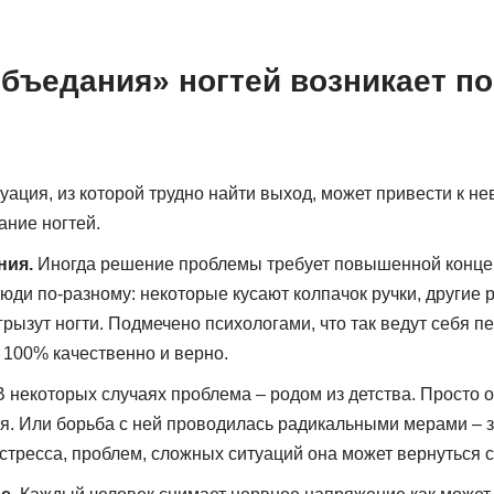
бъедания» ногтей возникает по
ация, из которой трудно найти выход, может привести к нев
ание ногтей.
ния.
Иногда решение проблемы требует повышенной конце
ди по-разному: некоторые кусают колпачок ручки, другие 
 грызут ногти. Подмечено психологами, что так ведут себя 
 100% качественно и верно.
В некоторых случаях проблема – родом из детства. Просто 
. Или борьба с ней проводилась радикальными мерами – з
стресса, проблем, сложных ситуаций она может вернуться с