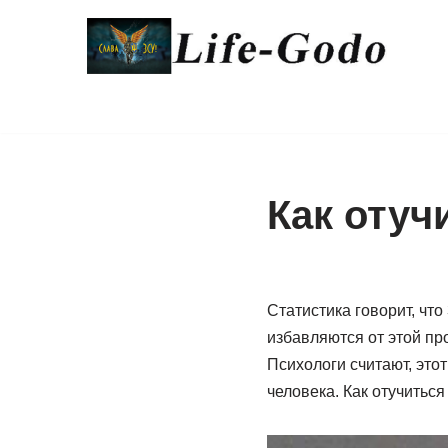
Перейти
к
содержимому
Как отуч
Статистика говорит, что
избавляются от этой пр
Психологи считают, это
человека. Как отучиться