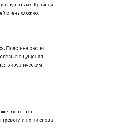
 разрушать их. Крайняя
ей очень сложно.
я. Пластина растет
т болевые ощущения.
тся хирургическим
ожет быть, это
тревогу, и ногти снова