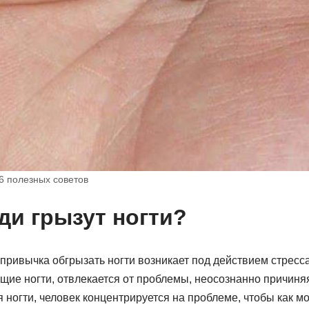
 6 полезных советов
и грызут ногти?
привычка обгрызать ногти возникает под действием стресс
ущие ногти, отвлекается от проблемы, неосознанно причиня
 ногти, человек концентрируется на проблеме, чтобы как 