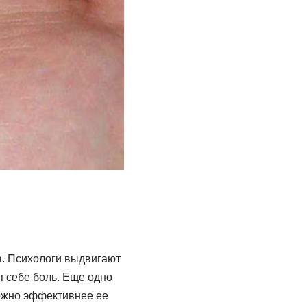
а. Психологи выдвигают
я себе боль. Еще одно
можно эффективнее ее