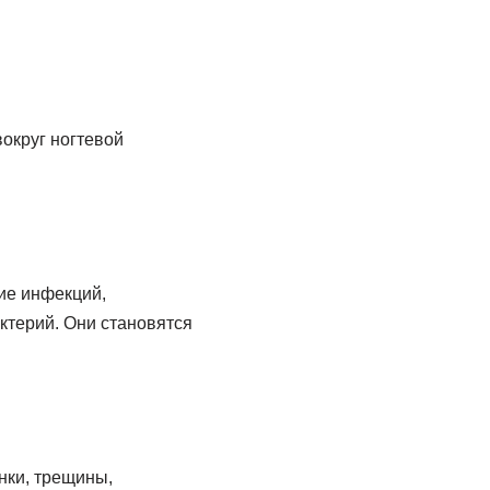
вокруг ногтевой
тие инфекций,
актерий. Они становятся
нки, трещины,