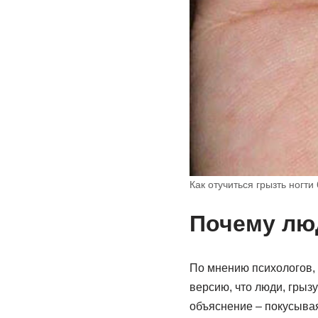
Как отучиться грызть ногти
Почему люд
По мнению психологов, 
версию, что люди, грыз
объяснение – покусывая