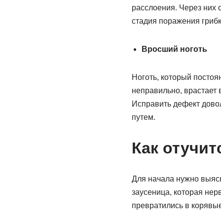
расслоения. Через них 
стадия поражения грибк
Вросший ноготь
Ноготь, который постоя
неправильно, врастает 
Исправить дефект довол
путем.
Как отучит
Для начала нужно выясн
заусеница, которая нерв
превратились в корявые