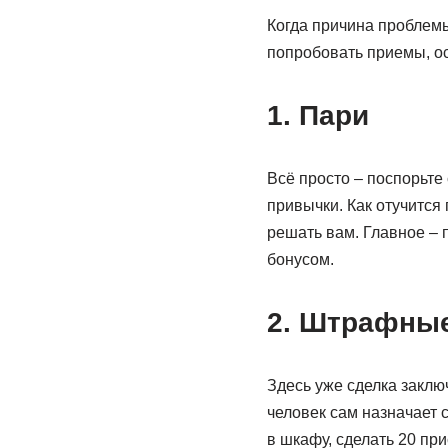
Когда причина проблемы
попробовать приемы, о
1. Пари
Всё просто – поспорьте 
привычки. Как отучится 
решать вам. Главное – 
бонусом.
2. Штрафные
Здесь уже сделка заключ
человек сам назначает 
в шкафу, сделать 20 пр