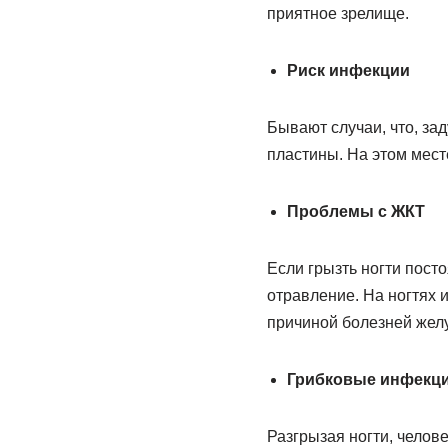
приятное зрелище.
Риск инфекции
Бывают случаи, что, зад
пластины. На этом мест
Проблемы с ЖКТ
Если грызть ногти пост
отравление. На ногтях 
причиной болезней желу
Грибковые инфекц
Разгрызая ногти, челов