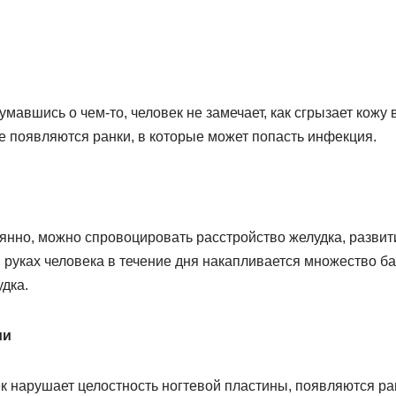
умавшись о чем-то, человек не замечает, как сгрызает кожу 
е появляются ранки, в которые может попасть инфекция.
оянно, можно спровоцировать расстройство желудка, разви
и руках человека в течение дня накапливается множество б
дка.
ии
ек нарушает целостность ногтевой пластины, появляются ра