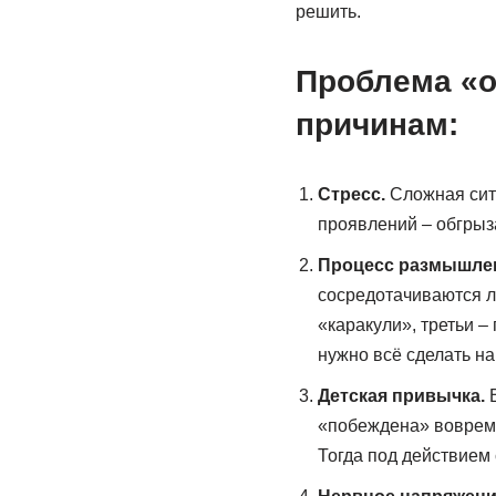
решить.
Проблема «о
причинам:
Стресс.
Сложная ситу
проявлений – обгрыз
Процесс размышле
сосредотачиваются лю
«каракули», третьи –
нужно всё сделать на
Детская привычка.
«побеждена» вовремя
Тогда под действием 