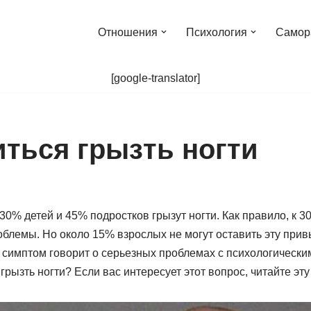
Отношения
Психология
Самор
[google-translator]
иться грызть ногти
 30% детей и 45% подростков грызут ногти. Как правило, к 3
облемы. Но около 15% взрослых не могут оставить эту прив
т симптом говорит о серьезных проблемах с психологическ
 грызть ногти? Если вас интересует этот вопрос, читайте эту