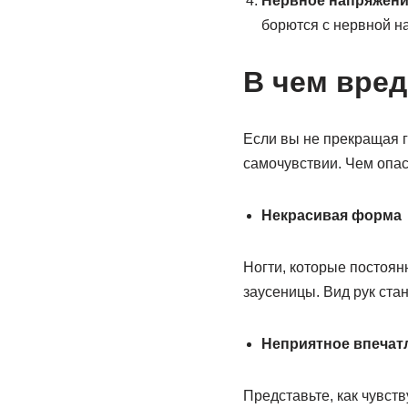
Нервное напряжени
борются с нервной наг
В чем вре
Если вы не прекращая г
самочувствии. Чем опа
Некрасивая форма
Ногти, которые постоян
заусеницы. Вид рук ста
Неприятное впечат
Представьте, как чувс